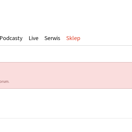
Podcasty
Live
Serwis
Sklep
orum.