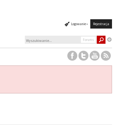
Logowanie »
Rejestracja
Forums