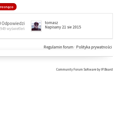
rosnąco
tomasz
0 Odpowiedzi
Napisany 21 sie 2015
 949 wyświetleń
Regulamin forum
·
Polityka prywatności
Community Forum Software by IP.Board