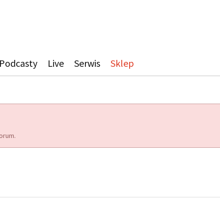
Podcasty
Live
Serwis
Sklep
orum.