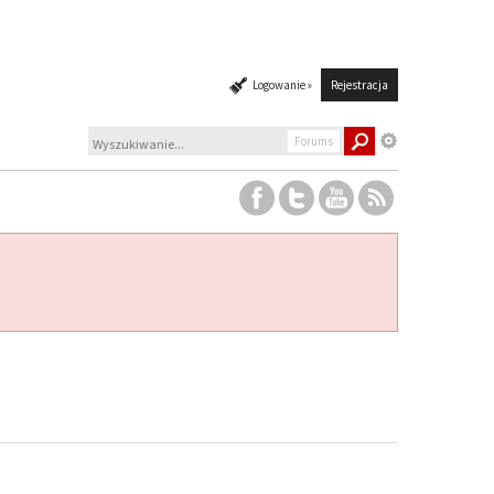
Logowanie »
Rejestracja
Forums