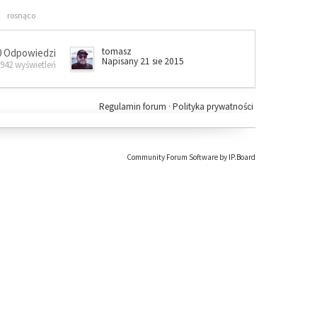
rosnąco
tomasz
0 Odpowiedzi
Napisany 21 sie 2015
 942 wyświetleń
Regulamin forum
·
Polityka prywatności
Community Forum Software by IP.Board