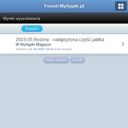
Forum MyApple.pl
Wyniki wyszukiwania
Forums
2015-05 Reżimy - nadgryziona część jabłka
W MyApple Magazyn
Napisano
21 sie 2015 10:43
przez tomasz
Pełna wersja
Polski