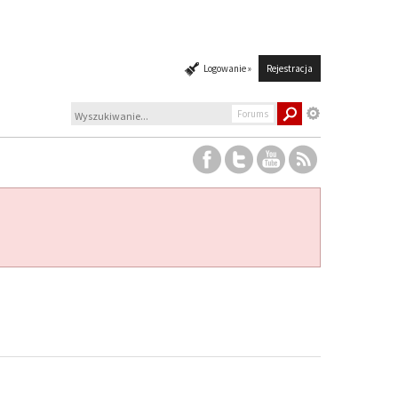
Logowanie »
Rejestracja
Forums