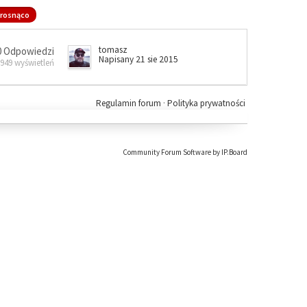
rosnąco
tomasz
0 Odpowiedzi
Napisany 21 sie 2015
 949 wyświetleń
Regulamin forum
·
Polityka prywatności
Community Forum Software by IP.Board