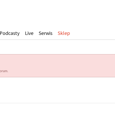
Podcasty
Live
Serwis
Sklep
orum.