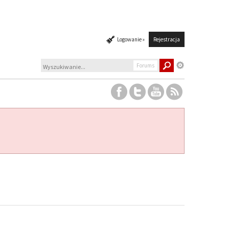
Logowanie »
Rejestracja
Forums