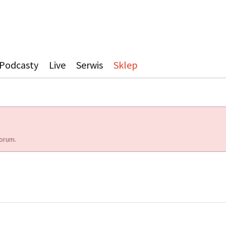
Podcasty
Live
Serwis
Sklep
orum.