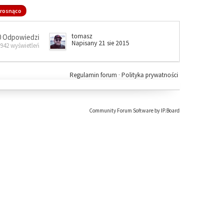
rosnąco
tomasz
0 Odpowiedzi
Napisany 21 sie 2015
 942 wyświetleń
Regulamin forum
·
Polityka prywatności
Community Forum Software by IP.Board