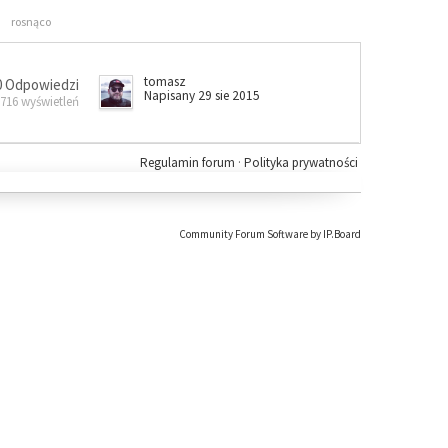
rosnąco
tomasz
0 Odpowiedzi
Napisany 29 sie 2015
 716 wyświetleń
Regulamin forum
·
Polityka prywatności
Community Forum Software by IP.Board