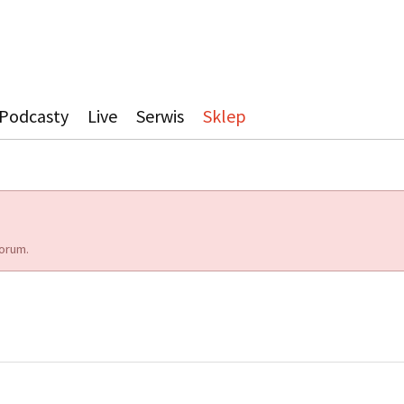
Podcasty
Live
Serwis
Sklep
orum.