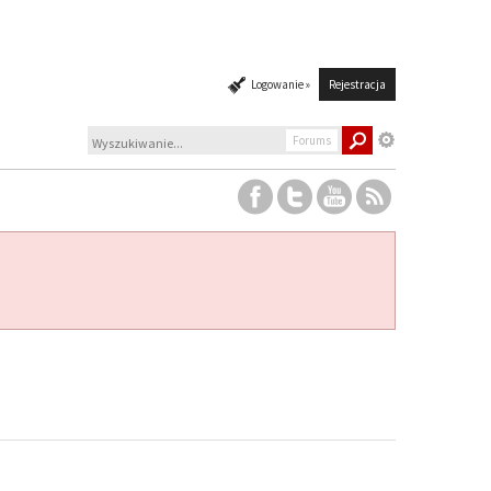
Logowanie »
Rejestracja
Forums