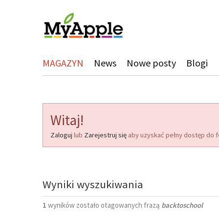
MAGAZYN
News
Nowe posty
Blogi
Witaj!
Zaloguj
lub
Zarejestruj się
aby uzyskać pełny dostęp do f
Wyniki wyszukiwania
1
wyników zostało otagowanych frazą
backtoschool