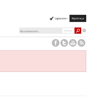
Logowanie »
Rejestracja
Forums