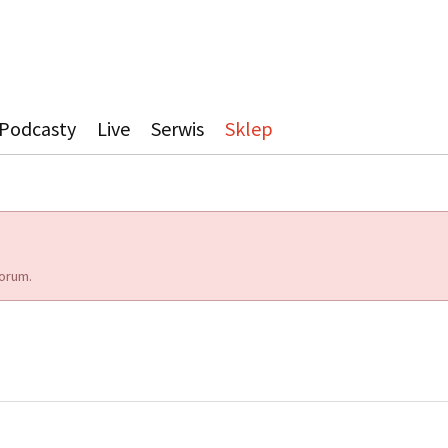
Podcasty
Live
Serwis
Sklep
orum.