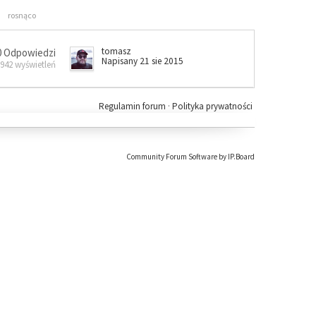
rosnąco
tomasz
0 Odpowiedzi
Napisany 21 sie 2015
 942 wyświetleń
Regulamin forum
·
Polityka prywatności
Community Forum Software by IP.Board