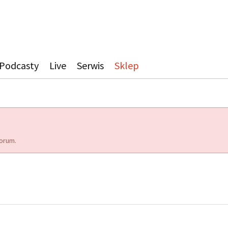
Podcasty
Live
Serwis
Sklep
orum.