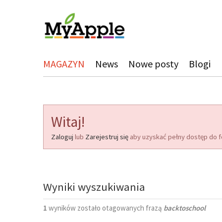
MAGAZYN
News
Nowe posty
Blogi
Witaj!
Zaloguj
lub
Zarejestruj się
aby uzyskać pełny dostęp do f
Wyniki wyszukiwania
1
wyników zostało otagowanych frazą
backtoschool