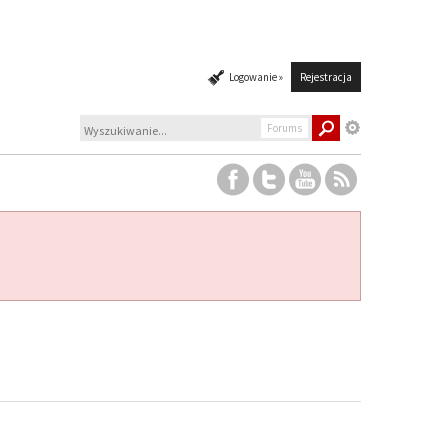
Logowanie »
Rejestracja
Forums