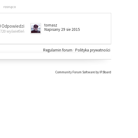
rosnąco
tomasz
0 Odpowiedzi
Napisany 29 sie 2015
 720 wyświetleń
Regulamin forum
·
Polityka prywatności
Community Forum Software by IP.Board