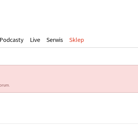
Podcasty
Live
Serwis
Sklep
orum.