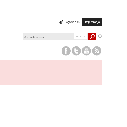
Logowanie »
Rejestracja
Forums