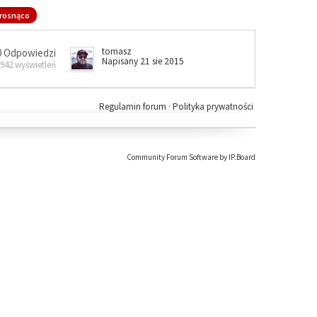
rosnąco
tomasz
0 Odpowiedzi
Napisany 21 sie 2015
 942 wyświetleń
Regulamin forum
·
Polityka prywatności
Community Forum Software by IP.Board