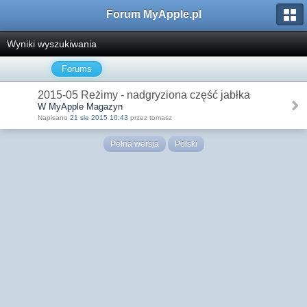
Forum MyApple.pl
Wyniki wyszukiwania
Forums
2015-05 Reżimy - nadgryziona część jabłka
W MyApple Magazyn
Napisano
21 sie 2015 10:43
przez tomasz
Pełna wersja
Polski