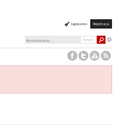
Logowanie »
Rejestracja
Forums