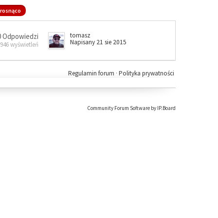
rosnąco
tomasz
0 Odpowiedzi
Napisany 21 sie 2015
 946 wyświetleń
Regulamin forum
·
Polityka prywatności
Community Forum Software by IP.Board