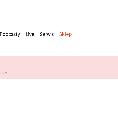
Podcasty
Live
Serwis
Sklep
orum.