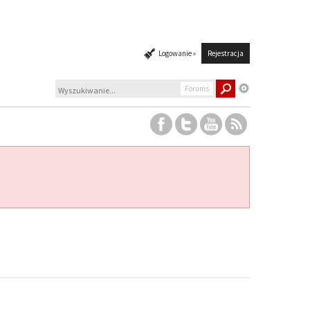
Logowanie »
Rejestracja
Forums