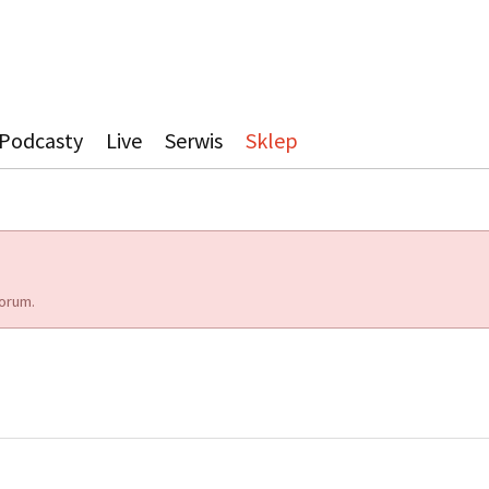
Podcasty
Live
Serwis
Sklep
orum.