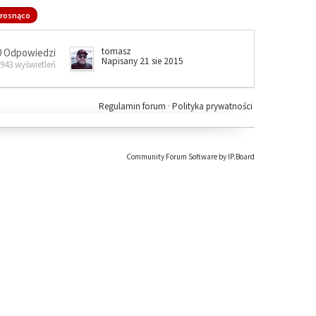
rosnąco
tomasz
0 Odpowiedzi
Napisany 21 sie 2015
 943 wyświetleń
Regulamin forum
·
Polityka prywatności
Community Forum Software by IP.Board