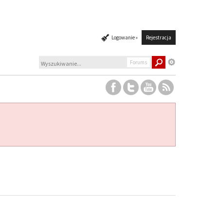
Logowanie »
Rejestracja
Forums