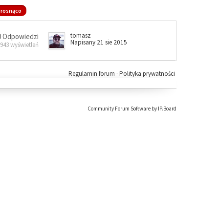
rosnąco
tomasz
0 Odpowiedzi
Napisany 21 sie 2015
 943 wyświetleń
Regulamin forum
·
Polityka prywatności
Community Forum Software by IP.Board