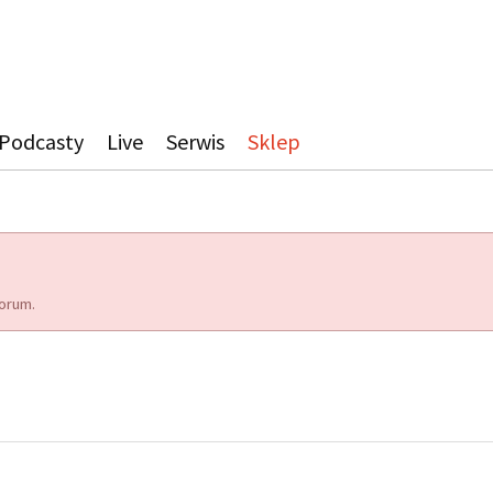
Podcasty
Live
Serwis
Sklep
orum.