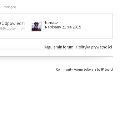
rosnąco
tomasz
0 Odpowiedzi
Napisany 21 sie 2015
 949 wyświetleń
Regulamin forum
·
Polityka prywatności
Community Forum Software by IP.Board