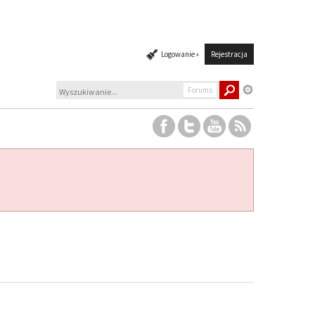
Logowanie »
Rejestracja
Forums