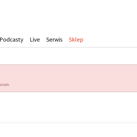
Podcasty
Live
Serwis
Sklep
orum.