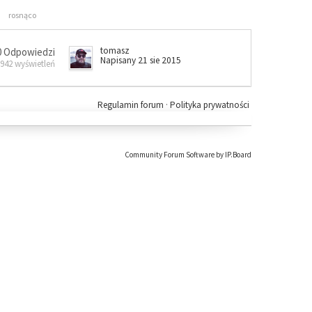
rosnąco
tomasz
0 Odpowiedzi
Napisany 21 sie 2015
 942 wyświetleń
Regulamin forum
·
Polityka prywatności
Community Forum Software by IP.Board