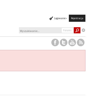
Logowanie »
Rejestracja
Forums