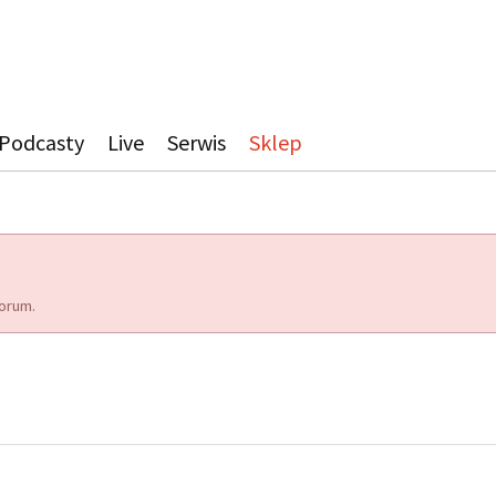
Podcasty
Live
Serwis
Sklep
orum.