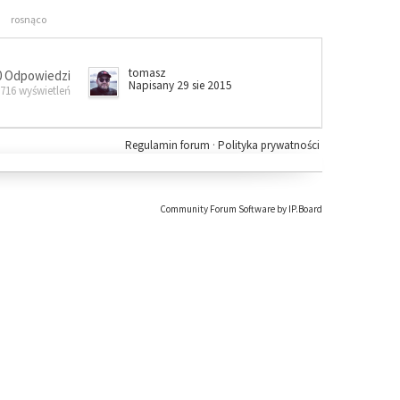
rosnąco
tomasz
0 Odpowiedzi
Napisany 29 sie 2015
 716 wyświetleń
Regulamin forum
·
Polityka prywatności
Community Forum Software by IP.Board