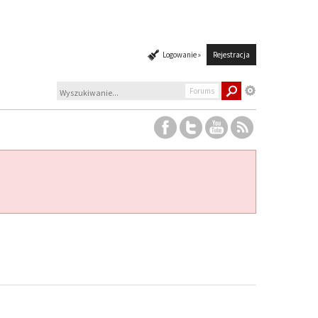
Logowanie »
Rejestracja
Forums