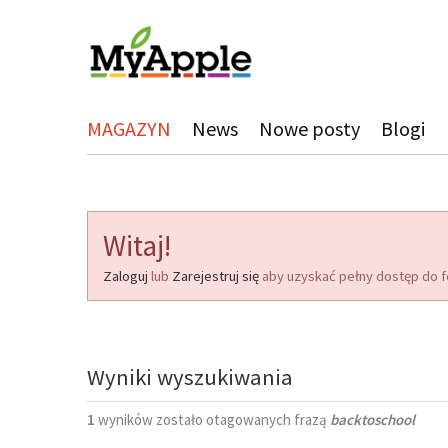
MAGAZYN
News
Nowe posty
Blogi
Witaj!
Zaloguj
lub
Zarejestruj się
aby uzyskać pełny dostęp do f
Wyniki wyszukiwania
1
wyników zostało otagowanych frazą
backtoschool