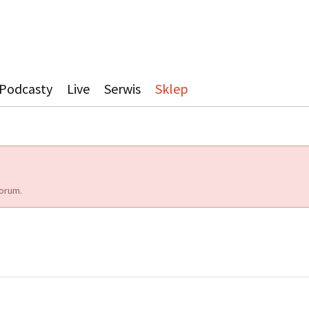
Podcasty
Live
Serwis
Sklep
orum.