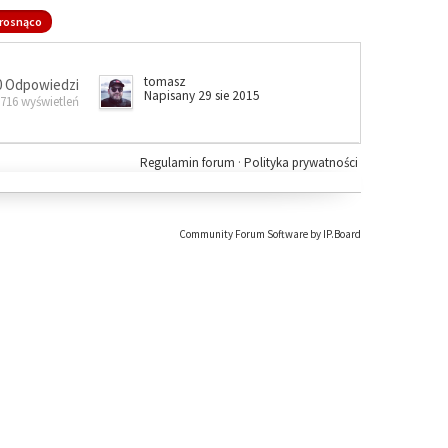
rosnąco
tomasz
0 Odpowiedzi
Napisany 29 sie 2015
 716 wyświetleń
Regulamin forum
·
Polityka prywatności
Community Forum Software by IP.Board