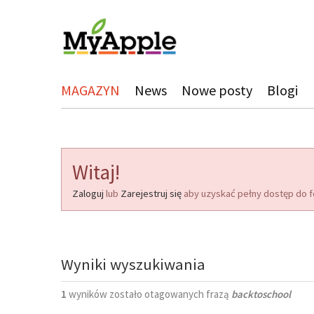
MAGAZYN
News
Nowe posty
Blogi
Witaj!
Zaloguj
lub
Zarejestruj się
aby uzyskać pełny dostęp do f
Wyniki wyszukiwania
1
wyników zostało otagowanych frazą
backtoschool