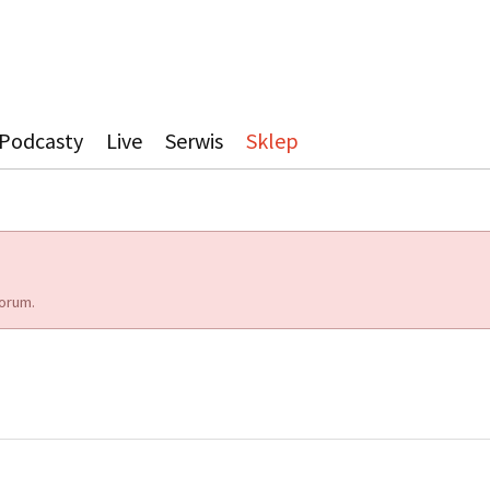
Podcasty
Live
Serwis
Sklep
orum.