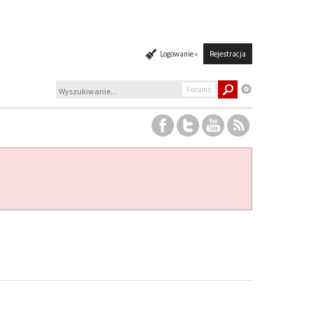
Logowanie »
Rejestracja
Forums