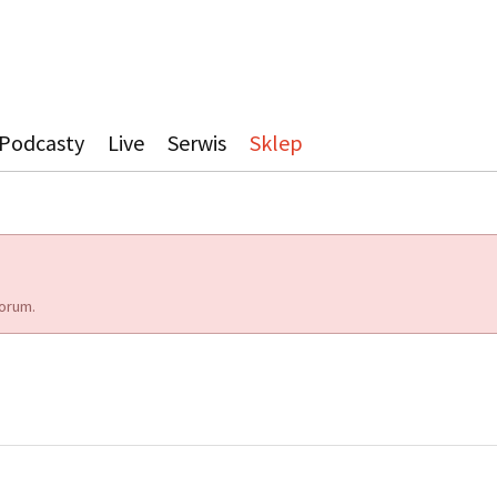
Podcasty
Live
Serwis
Sklep
orum.