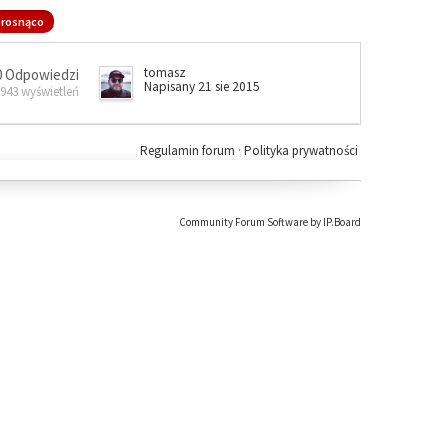
rosnąco
tomasz
0 Odpowiedzi
Napisany 21 sie 2015
 943 wyświetleń
Regulamin forum
·
Polityka prywatności
Community Forum Software by IP.Board