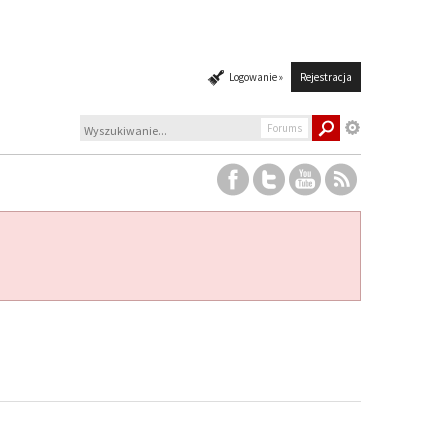
Logowanie »
Rejestracja
Forums