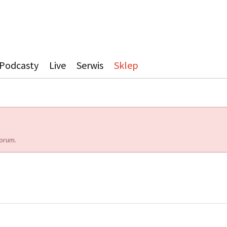
Podcasty
Live
Serwis
Sklep
orum.