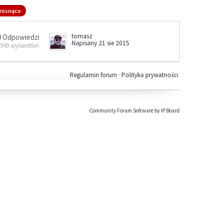
rosnąco
tomasz
0 Odpowiedzi
Napisany 21 sie 2015
 949 wyświetleń
Regulamin forum
·
Polityka prywatności
Community Forum Software by IP.Board