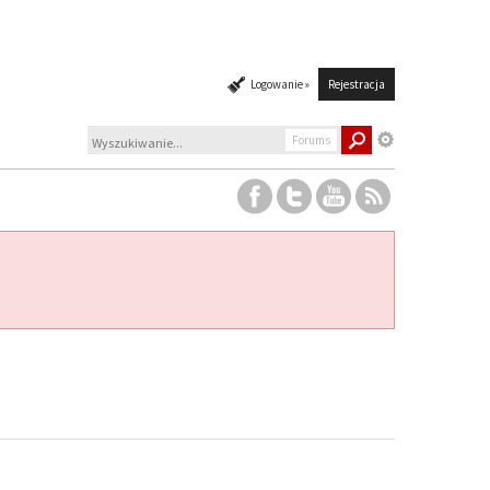
Logowanie »
Rejestracja
Forums