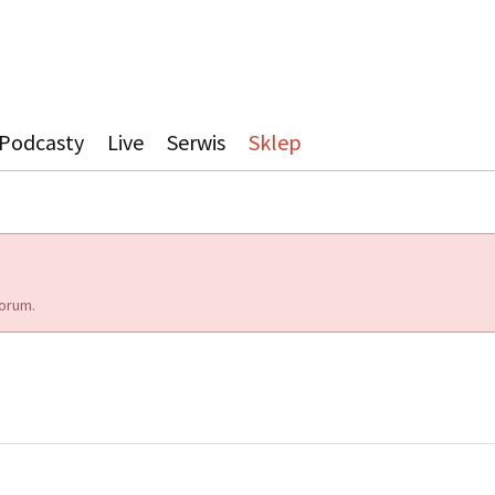
Podcasty
Live
Serwis
Sklep
orum.