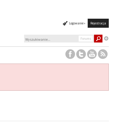
Logowanie »
Rejestracja
Forums