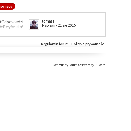
rosnąco
tomasz
0 Odpowiedzi
Napisany 21 sie 2015
 943 wyświetleń
Regulamin forum
·
Polityka prywatności
Community Forum Software by IP.Board