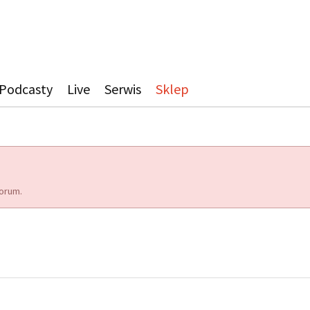
Podcasty
Live
Serwis
Sklep
orum.