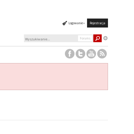
Logowanie »
Rejestracja
Forums