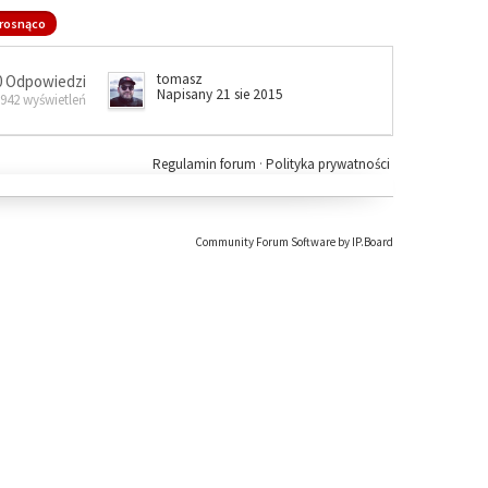
rosnąco
tomasz
0 Odpowiedzi
Napisany 21 sie 2015
 942 wyświetleń
Regulamin forum
·
Polityka prywatności
Community Forum Software by IP.Board