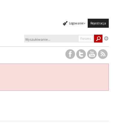
Logowanie »
Rejestracja
Forums