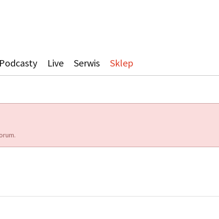
Podcasty
Live
Serwis
Sklep
orum.