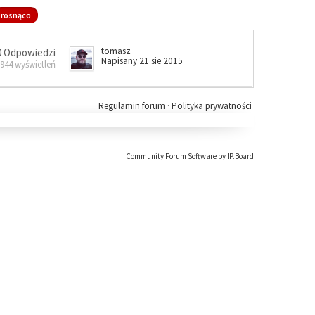
rosnąco
tomasz
0 Odpowiedzi
Napisany 21 sie 2015
 944 wyświetleń
Regulamin forum
·
Polityka prywatności
Community Forum Software by IP.Board