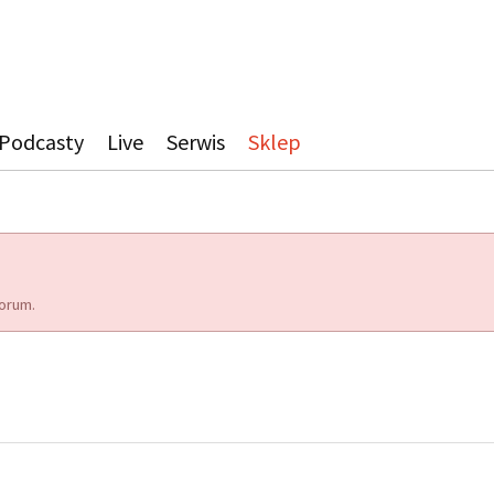
Podcasty
Live
Serwis
Sklep
orum.