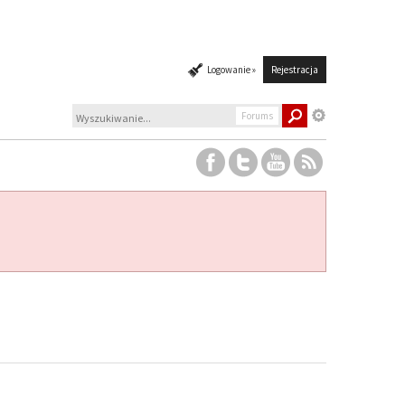
Logowanie »
Rejestracja
Forums