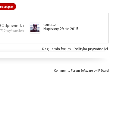
rosnąco
tomasz
0 Odpowiedzi
Napisany 29 sie 2015
 712 wyświetleń
Regulamin forum
·
Polityka prywatności
Community Forum Software by IP.Board