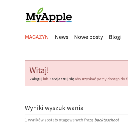
MAGAZYN
News
Nowe posty
Blogi
Witaj!
Zaloguj
lub
Zarejestruj się
aby uzyskać pełny dostęp do f
Wyniki wyszukiwania
1
wyników zostało otagowanych frazą
backtoschool