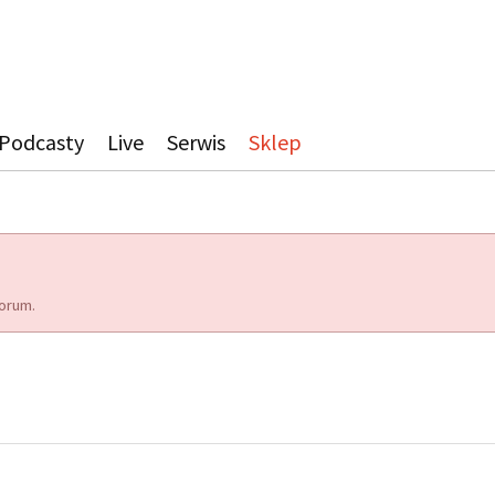
Podcasty
Live
Serwis
Sklep
orum.