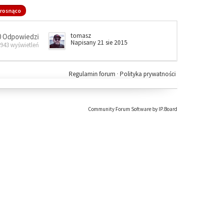
rosnąco
tomasz
0 Odpowiedzi
Napisany 21 sie 2015
 943 wyświetleń
Regulamin forum
·
Polityka prywatności
Community Forum Software by IP.Board