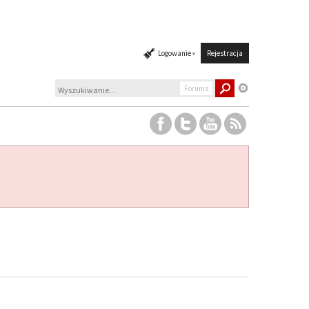
Logowanie »
Rejestracja
Forums