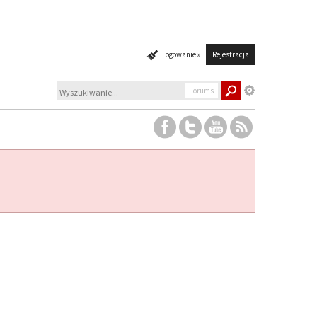
Logowanie »
Rejestracja
Forums