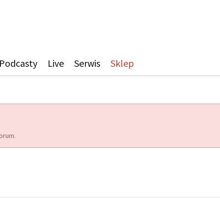
Podcasty
Live
Serwis
Sklep
orum.