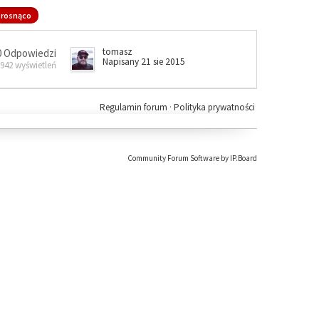
rosnąco
tomasz
0 Odpowiedzi
Napisany 21 sie 2015
 942 wyświetleń
Regulamin forum
·
Polityka prywatności
Community Forum Software by IP.Board