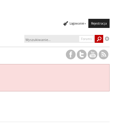
Logowanie »
Rejestracja
Forums