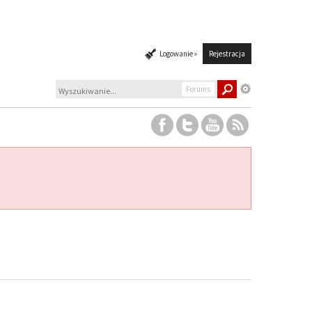
Logowanie »
Rejestracja
Forums