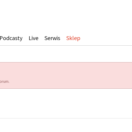
Podcasty
Live
Serwis
Sklep
orum.