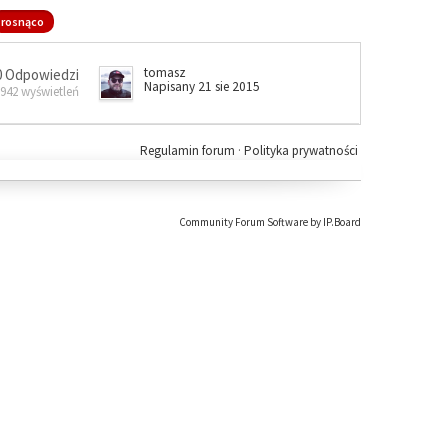
rosnąco
tomasz
0 Odpowiedzi
Napisany 21 sie 2015
 942 wyświetleń
Regulamin forum
·
Polityka prywatności
Community Forum Software by IP.Board