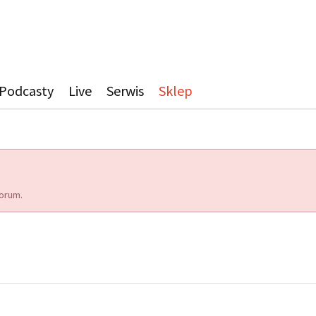
Podcasty
Live
Serwis
Sklep
orum.