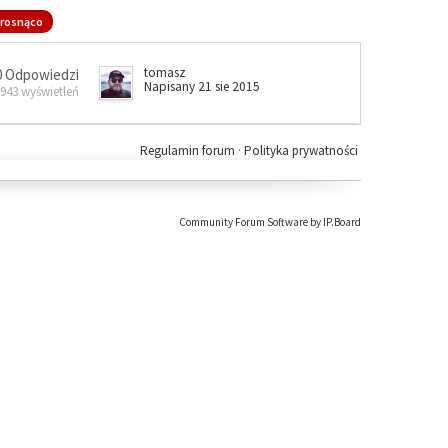
rosnąco
tomasz
0 Odpowiedzi
Napisany 21 sie 2015
 943 wyświetleń
Regulamin forum
·
Polityka prywatności
Community Forum Software by IP.Board