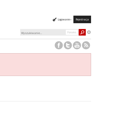
Logowanie »
Rejestracja
Forums