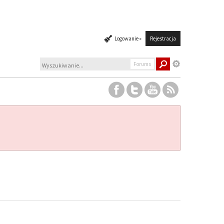
Logowanie »
Rejestracja
Forums