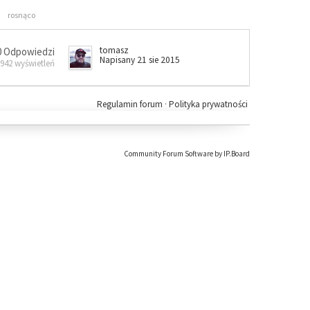
rosnąco
tomasz
0 Odpowiedzi
Napisany 21 sie 2015
 942 wyświetleń
Regulamin forum
·
Polityka prywatności
Community Forum Software by IP.Board