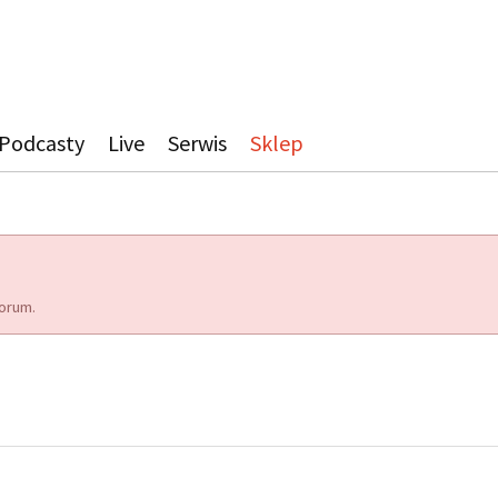
Podcasty
Live
Serwis
Sklep
orum.