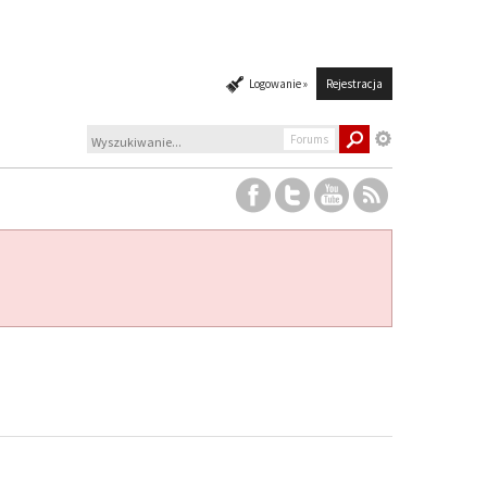
Logowanie »
Rejestracja
Forums