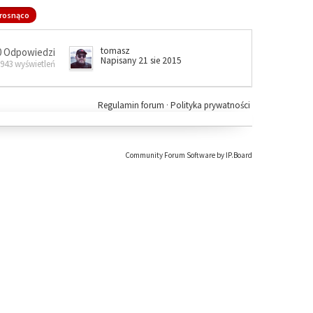
rosnąco
tomasz
0 Odpowiedzi
Napisany 21 sie 2015
 943 wyświetleń
Regulamin forum
·
Polityka prywatności
Community Forum Software by IP.Board