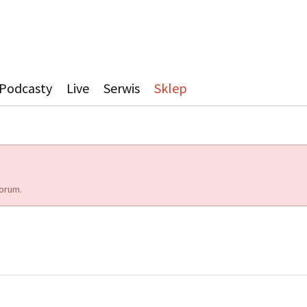
Podcasty
Live
Serwis
Sklep
orum.