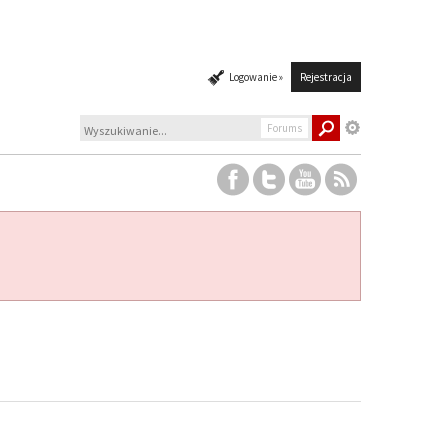
Logowanie »
Rejestracja
Forums