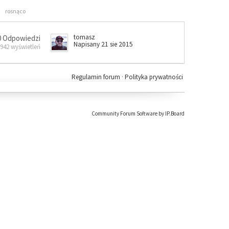
rosnąco
tomasz
0 Odpowiedzi
Napisany 21 sie 2015
 942 wyświetleń
Regulamin forum
·
Polityka prywatności
Community Forum Software by IP.Board