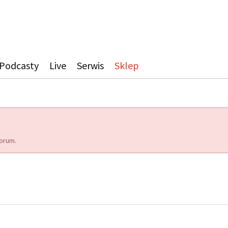
Podcasty
Live
Serwis
Sklep
orum.