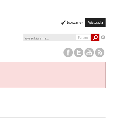
Logowanie »
Rejestracja
Forums