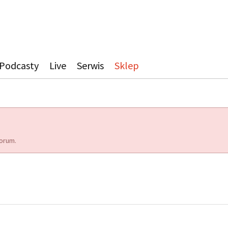
Podcasty
Live
Serwis
Sklep
orum.