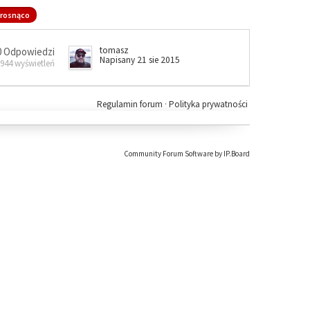
rosnąco
tomasz
0 Odpowiedzi
Napisany 21 sie 2015
 944 wyświetleń
Regulamin forum
·
Polityka prywatności
Community Forum Software by IP.Board