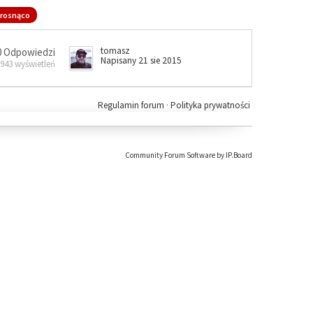
rosnąco
tomasz
0 Odpowiedzi
Napisany 21 sie 2015
 943 wyświetleń
Regulamin forum
·
Polityka prywatności
Community Forum Software by IP.Board