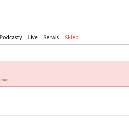
Podcasty
Live
Serwis
Sklep
orum.