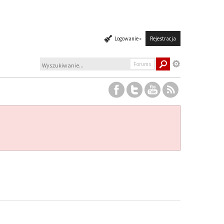
Logowanie »
Rejestracja
Forums