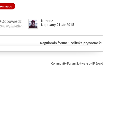
rosnąco
tomasz
0 Odpowiedzi
Napisany 21 sie 2015
 943 wyświetleń
Regulamin forum
·
Polityka prywatności
Community Forum Software by IP.Board