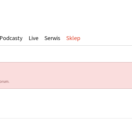
Podcasty
Live
Serwis
Sklep
orum.