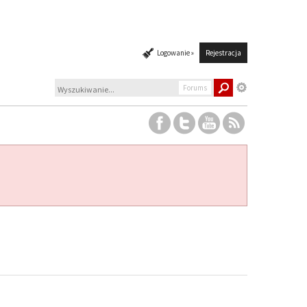
Logowanie »
Rejestracja
Forums