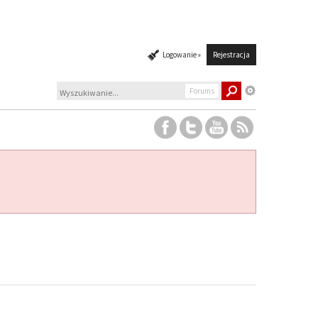
Logowanie »
Rejestracja
Forums