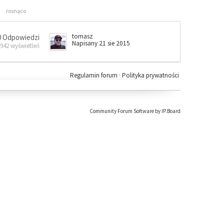
rosnąco
tomasz
0 Odpowiedzi
Napisany 21 sie 2015
 942 wyświetleń
Regulamin forum
·
Polityka prywatności
Community Forum Software by IP.Board