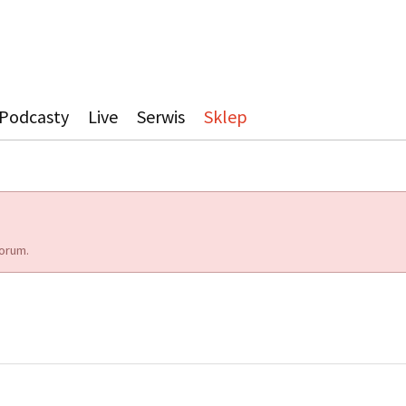
Podcasty
Live
Serwis
Sklep
orum.