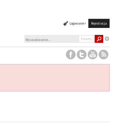
Logowanie »
Rejestracja
Forums