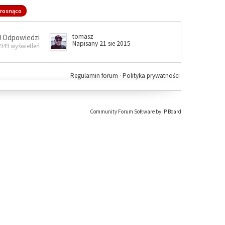
rosnąco
tomasz
0 Odpowiedzi
Napisany 21 sie 2015
 949 wyświetleń
Regulamin forum
·
Polityka prywatności
Community Forum Software by IP.Board