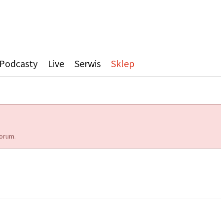
Podcasty
Live
Serwis
Sklep
orum.