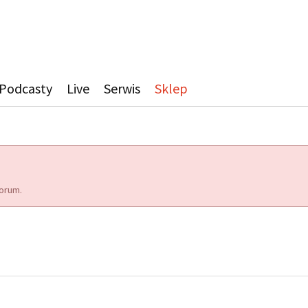
Podcasty
Live
Serwis
Sklep
orum.