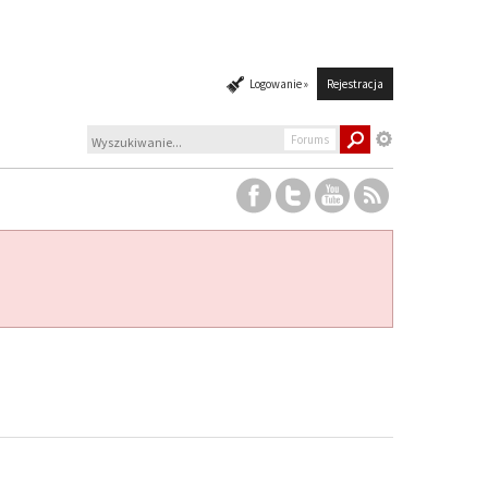
Logowanie »
Rejestracja
Forums