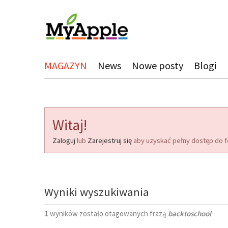
MAGAZYN
News
Nowe posty
Blogi
Witaj!
Zaloguj
lub
Zarejestruj się
aby uzyskać pełny dostęp do f
Wyniki wyszukiwania
1
wyników zostało otagowanych frazą
backtoschool