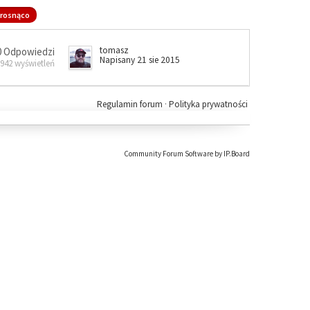
rosnąco
tomasz
0 Odpowiedzi
Napisany 21 sie 2015
 942 wyświetleń
Regulamin forum
·
Polityka prywatności
Community Forum Software by IP.Board