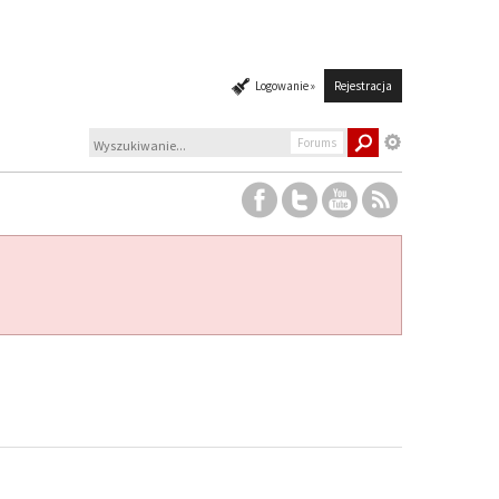
Logowanie »
Rejestracja
Forums