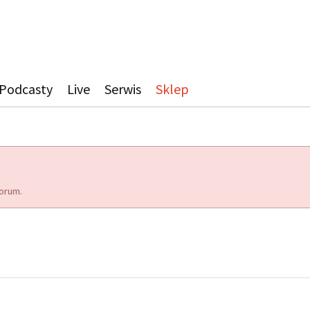
Podcasty
Live
Serwis
Sklep
orum.