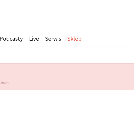
Podcasty
Live
Serwis
Sklep
orum.