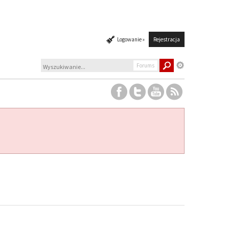
Logowanie »
Rejestracja
Forums