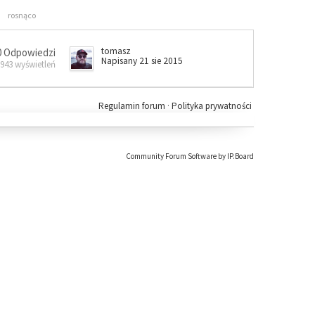
rosnąco
tomasz
0 Odpowiedzi
Napisany 21 sie 2015
 943 wyświetleń
Regulamin forum
·
Polityka prywatności
Community Forum Software by IP.Board